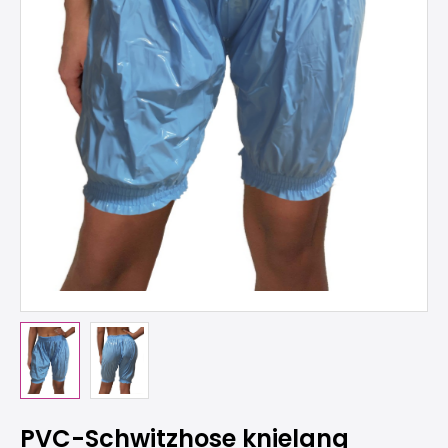
PVC-Schwitzhose knielang