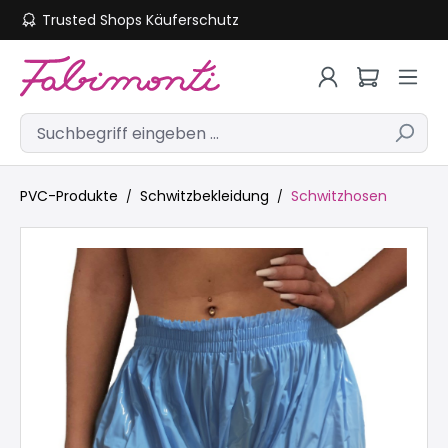
Trusted Shops Käuferschutz
Zum Hauptinhalt springen
PVC-Produkte
Schwitzbekleidung
Schwitzhosen
Bildergalerie überspringen