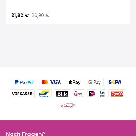
21,92 €
26,90 €
Noch Fragen?