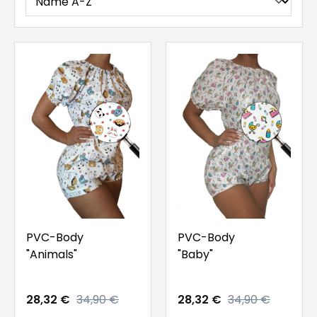
PVC-Body
PVC-Body
"Animals"
"Baby"
28,32 €
34,90 €
28,32 €
34,90 €