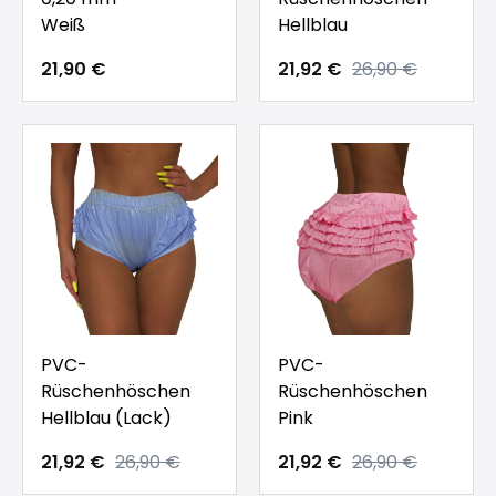
Weiß
Hellblau
21,90 €
21,92 €
26,90 €
PVC-
PVC-
Rüschenhöschen
Rüschenhöschen
Hellblau (Lack)
Pink
21,92 €
26,90 €
21,92 €
26,90 €