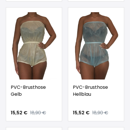
PVC-Brusthose
PVC-Brusthose
Gelb
Hellblau
15,52 €
18,90 €
15,52 €
18,90 €