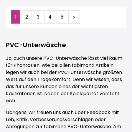
Seite
Seite
Seite
Seite
Seite
1
2
3
4
5
PVC-Unterwäsche
Ja, auch unsere PVC-Unterwäsche lässt viel Raum
für Phantasien. Wie bei allen fabimonti Artikeln
legen wir auch bei der PVC-Unterwäsche größten
Wert auf den Tragekomfort. Denn wir wissen, dass
das für unsere Kunden eines der wichtigsten
Kaufkriterien ist. Neben der Spielqualität versteht
sich.
Übrigens: wir freuen uns auch über Feedback mit
Lob, Kritik, Verbesserungsvorschlägen oder
Anregungen zur fabimonti PVC-Unterwäsche. Am