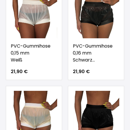
PVC-Gummihose
PVC-Gummihose
0,15 mm
0,16 mm
Weiß
Schwarz
Transparent
21,90 €
21,90 €