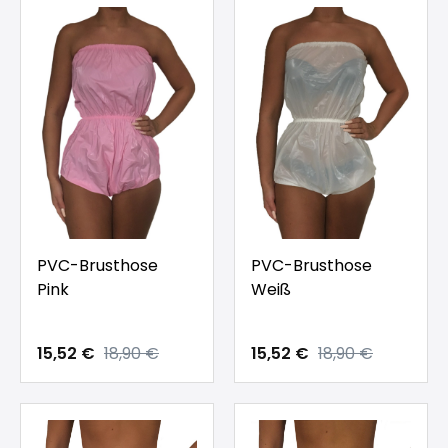
PVC-Brusthose
PVC-Brusthose
Pink
Weiß
15,52 €
18,90 €
15,52 €
18,90 €