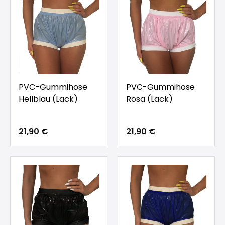
PVC-Gummihose
PVC-Gummihose
Hellblau (Lack)
Rosa (Lack)
21,90 €
21,90 €