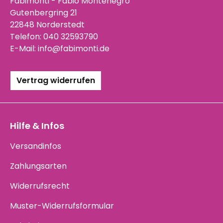
Fabimonti - Fabio Montenegro
Gutenbergring 21
22848 Norderstedt
Telefon:
040 32593790
E-Mail:
info@fabimonti.de
Vertrag widerrufen
Hilfe & Infos
Versandinfos
Zahlungsarten
Widerrufsrecht
Muster-Widerrufsformular