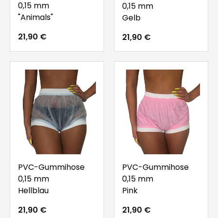
0,15 mm
0,15 mm
"Animals"
Gelb
21,90 €
21,90 €
PVC-Gummihose
PVC-Gummihose
0,15 mm
0,15 mm
Hellblau
Pink
21,90 €
21,90 €