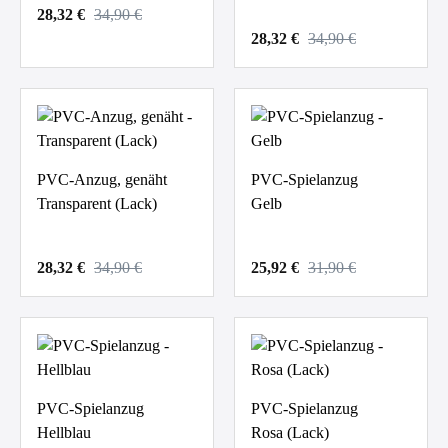
28,32 €
34,90 €
28,32 €
34,90 €
PVC-Anzug, genäht
PVC-Spielanzug
Transparent (Lack)
Gelb
28,32 €
34,90 €
25,92 €
31,90 €
PVC-Spielanzug
PVC-Spielanzug
Hellblau
Rosa (Lack)