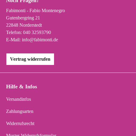
Noch Fragen?
Fabimonti - Fabio Montenegro
Gutenbergring 21
22848 Norderstedt
Telefon:
040 32593790
E-Mail:
info@fabimonti.de
Vertrag widerrufen
Hilfe & Infos
Versandinfos
Zahlungsarten
Widerrufsrecht
Muster-Widerrufsformular