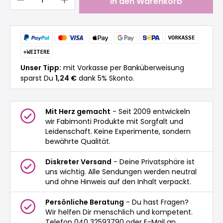
In den Warenkorb
Unser Tipp:
mit Vorkasse per Banküberweisung
sparst Du
1,24 €
dank 5% Skonto.
Mit Herz gemacht
- Seit 2009 entwickeln
wir Fabimonti Produkte mit Sorgfalt und
Leidenschaft. Keine Experimente, sondern
bewährte Qualität.
Diskreter Versand
- Deine Privatsphäre ist
uns wichtig. Alle Sendungen werden neutral
und ohne Hinweis auf den Inhalt verpackt.
Persönliche Beratung
- Du hast Fragen?
Wir helfen Dir menschlich und kompetent.
Telefon 040 32593790 oder E-Mail an