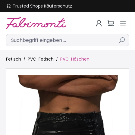
Trusted Shops Käuferschutz
Zum Hauptinhalt springen
Fetisch
PVC-Fetisch
PVC-Höschen
Bildergalerie überspringen