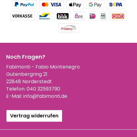
Noch Fragen?
Fabimonti - Fabio Montenegro
Gutenbergring 21
22848 Norderstedt
Telefon:
040 32593790
E-Mail:
info@fabimonti.de
Vertrag widerrufen