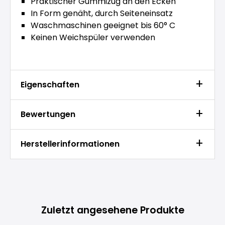
Praktischer Gummizug an den Ecken
In Form genäht, durch Seiteneinsatz
Waschmaschinen geeignet bis 60° C
Keinen Weichspüler verwenden
Eigenschaften
Bewertungen
Herstellerinformationen
Produktgalerie überspringen
Zuletzt angesehene Produkte