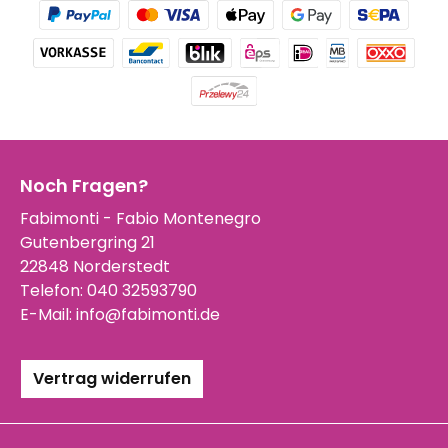
Noch Fragen?
Fabimonti - Fabio Montenegro
Gutenbergring 21
22848 Norderstedt
Telefon:
040 32593790
E-Mail:
info@fabimonti.de
Vertrag widerrufen