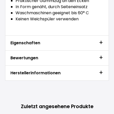
Praktischer Gummizug an den Ecken
In Form genäht, durch Seiteneinsatz
Waschmaschinen geeignet bis 60° C
Keinen Weichspüler verwenden
Eigenschaften
Bewertungen
Herstellerinformationen
Produktgalerie überspringen
Zuletzt angesehene Produkte