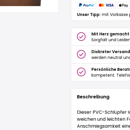
Unser Tipp:
mit Vorkasse 
Mit Herz gemacht
Sorgfalt und Leide
Diskreter Versand
werden neutral und
Persönliche Bera
kompetent. Telefo
Beschreibung
Dieser PVC-Schlüpfer in
weichen und leichten Fo
Anschmiegsamkeit eine