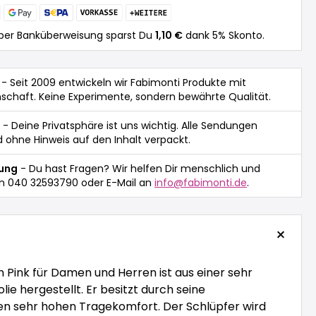
per Banküberweisung sparst Du
1,10 €
dank 5% Skonto.
- Seit 2009 entwickeln wir Fabimonti Produkte mit
nschaft. Keine Experimente, sondern bewährte Qualität.
- Deine Privatsphäre ist uns wichtig. Alle Sendungen
 ohne Hinweis auf den Inhalt verpackt.
tung
- Du hast Fragen? Wir helfen Dir menschlich und
n 040 32593790 oder E-Mail an
info@fabimonti.de
.
 Pink für Damen und Herren ist aus einer sehr
lie hergestellt. Er besitzt durch seine
n sehr hohen Tragekomfort. Der Schlüpfer wird