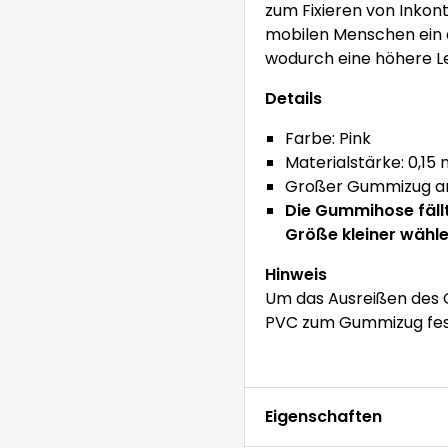
zum Fixieren von Inkon
mobilen Menschen ein 
wodurch eine höhere Le
Details
Farbe: Pink
Materialstärke: 0,15
Großer Gummizug an 
Die Gummihose fäll
Größe kleiner wähle
Hinweis
Um das Ausreißen des 
PVC zum Gummizug fest
Eigenschaften