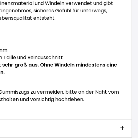
tinenzmaterial und Windeln verwendet und gibt
angenehmes, sicheres Gefühl für unterwegs,
bensqualität entsteht.
 mm
Taille und Beinausschnitt
t sehr groß aus. Ohne Windeln mindestens eine
n.
Gummiszugs zu vermeiden, bitte an der Naht vom
halten und vorsichtig hochziehen.