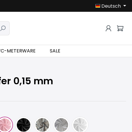
Deutsch
VC-METERWARE
SALE
er 0,15 mm