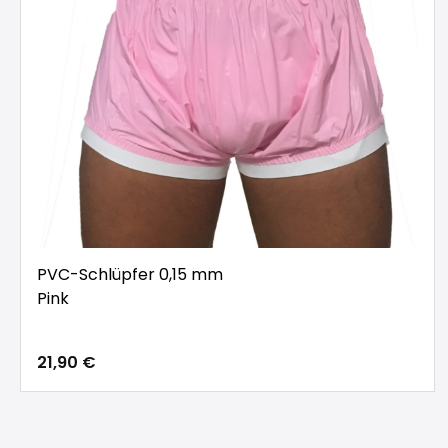
PVC-Schlüpfer 0,15 mm
Pink
21,90 €