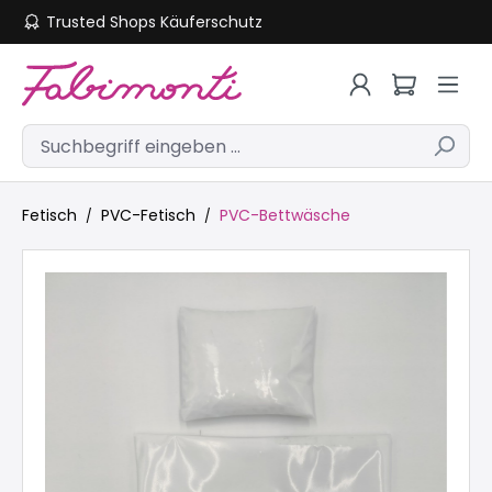
Trusted Shops Käuferschutz
Zum Hauptinhalt springen
Fetisch
PVC-Fetisch
PVC-Bettwäsche
Bildergalerie überspringen