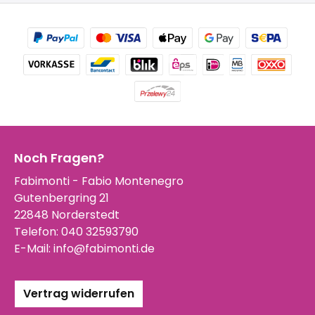
Noch Fragen?
Fabimonti - Fabio Montenegro
Gutenbergring 21
22848 Norderstedt
Telefon:
040 32593790
E-Mail:
info@fabimonti.de
Vertrag widerrufen