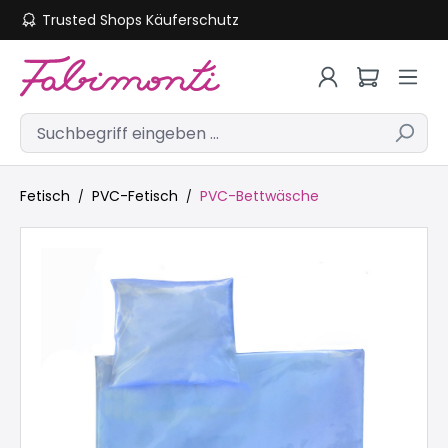
Trusted Shops Käuferschutz
Zum Hauptinhalt springen
Fetisch
PVC-Fetisch
PVC-Bettwäsche
Bildergalerie überspringen