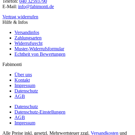
Telefon:
040 32593790
E-Mail:
info@fabimonti.de
Vertrag widerrufen
Hilfe & Infos
Versandinfos
Zahlungsarten
Widerrufsrecht
Muster-Widerrufsformular
Echtheit von Bewertungen
Fabimonti
Über uns
Kontakt
Impressum
Datenschutz
AGB
Datenschutz
Datenschutz-Einstellungen
AGB
Impressum
Alle Preise inkl. gesetzl. Mehrwertsteuer zzgl.
Versandkosten
und