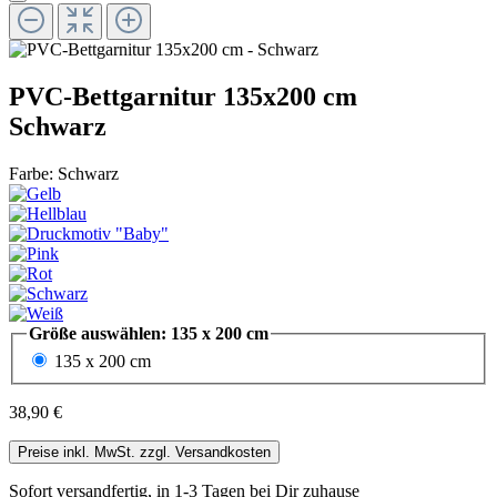
PVC-Bettgarnitur 135x200 cm
Schwarz
Farbe: Schwarz
Größe
auswählen
: 135 x 200 cm
135 x 200 cm
38,90 €
Preise inkl. MwSt. zzgl. Versandkosten
Sofort versandfertig, in 1-3 Tagen bei Dir zuhause