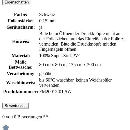
Eigenschaften
Farbe:
Schwarz
Folienstärke:
0,15 mm
Geräuscharm:
ja
Bitte beim Öffnen der Druckknöpfe nicht an
der Folie ziehen, um das Einreißen der Folie zu
Hinweis:
vermeiden. Bitte die Druckknöpfe mit den
Fingernägeln öffnen.
Material:
100% Super-Soft-PVC
Maße
80 cm x 80 cm, 135 cm x 200 cm
Bettwäsche:
Verarbeitung:
genäht
bis 60°C waschbar, keinen Weichspüler
Waschhinweis:
verwenden
Produktnummer:
FM20012-01.SW
Bewertungen
0 von 0 Bewertungen **