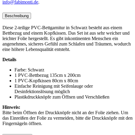
info@fabimonti.de
.
Beschreibung
Diese 2-teilige PVC-Bettgarnitur in Schwarz besteht aus einem
Bettbezug und einem Kopfkissen. Das Set ist aus sehr weicher und
leichter Folie hergestellt. Es gibt inkontinenten Menschen ein
angenehmes, sicheres Gefühl zum Schlafen und Träumen, wodurch
eine höhere Lebensqualität entsteht.
Details
Farbe: Schwarz
1 PVC-Bettbezug 135cm x 200cm
1 PVC-Kopfkissen 80cm x 80cm
Einfache Reinigung mit Seifenlauge oder
Desinfektionslösung möglich
Plastikdruckknöpfe zum Öffnen und Verschließen
Hinweis:
Bitte beim Öffnen der Druckknöpfe nicht an der Folie ziehen. Um
das Einreißen der Folie zu vermeiden, bitte die Druckknöpfe mit den
Fingernägeln öffnen.