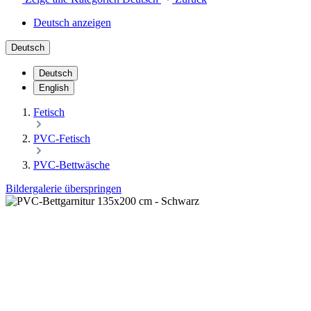
Deutsch anzeigen
Deutsch
Deutsch
English
Fetisch
PVC-Fetisch
PVC-Bettwäsche
Bildergalerie überspringen