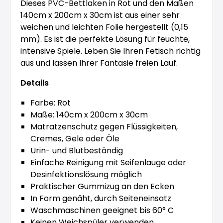
Dieses PVC-Bettlaken in Rot und den Maßen
140cm x 200cm x 30cm ist aus einer sehr
weichen und leichten Folie hergestellt (0,15
mm). Es ist die perfekte Lösung für feuchte,
intensive Spiele. Leben Sie Ihren Fetisch richtig
aus und lassen Ihrer Fantasie freien Lauf.
Details
Farbe: Rot
Maße: 140cm x 200cm x 30cm
Matratzenschutz gegen Flüssigkeiten,
Cremes, Gele oder Öle
Urin- und Blutbeständig
Einfache Reinigung mit Seifenlauge oder
Desinfektionslösung möglich
Praktischer Gummizug an den Ecken
In Form genäht, durch Seiteneinsatz
Waschmaschinen geeignet bis 60° C
Keinen Weichspüler verwenden