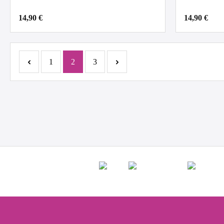
14,90 €
14,90 €
Seite
Seite
Seite
1
2
3