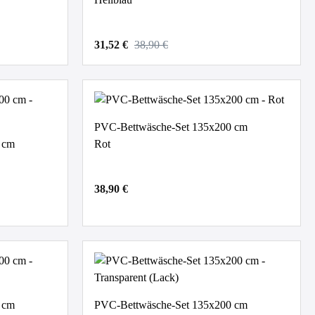
31,52 €
38,90 €
PVC-Bettwäsche-Set 135x200 cm
 cm
Rot
38,90 €
 cm
PVC-Bettwäsche-Set 135x200 cm