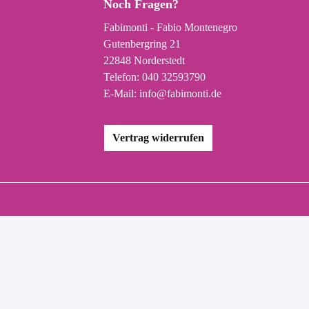
Noch Fragen?
Fabimonti - Fabio Montenegro
Gutenbergring 21
22848 Norderstedt
Telefon:
040 32593790
E-Mail:
info@fabimonti.de
Vertrag widerrufen
Alle Preise in