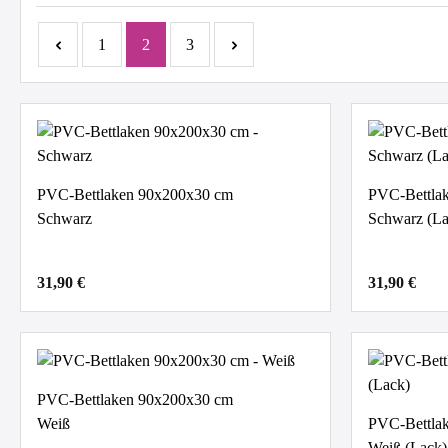
Seite
Seite
Seite
1
2
3
PVC-Bettlaken 90x200x30 cm
PVC-Bettla
Schwarz
Schwarz (La
31,90 €
31,90 €
PVC-Bettlaken 90x200x30 cm
Weiß
PVC-Bettla
Weiß (Lack)