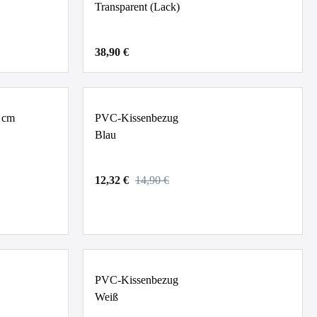
Transparent (Lack)
38,90 €
 cm
PVC-Kissenbezug
Blau
12,32 €
14,90 €
PVC-Kissenbezug
Weiß