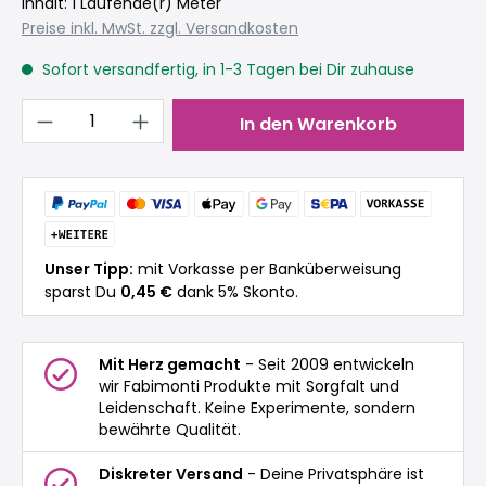
Inhalt:
1 Laufende(r) Meter
Preise inkl. MwSt. zzgl. Versandkosten
Sofort versandfertig, in 1-3 Tagen bei Dir zuhause
Produkt Anzahl: Gib den gewünschten 
In den Warenkorb
Unser Tipp:
mit Vorkasse per Banküberweisung
sparst Du
0,45 €
dank 5% Skonto.
Mit Herz gemacht
- Seit 2009 entwickeln
wir Fabimonti Produkte mit Sorgfalt und
Leidenschaft. Keine Experimente, sondern
bewährte Qualität.
Diskreter Versand
- Deine Privatsphäre ist