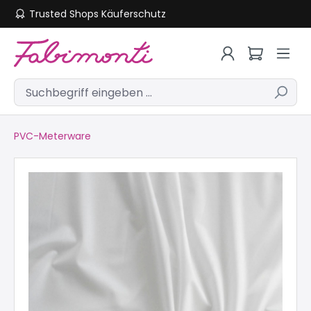
Trusted Shops Käuferschutz
Zum Hauptinhalt springen
PVC-Meterware
Bildergalerie überspringen