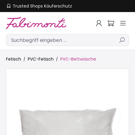
Trusted Shops Käuferschutz
Zum Hauptinhalt springen
Fetisch
PVC-Fetisch
PVC-Bettwäsche
Bildergalerie überspringen