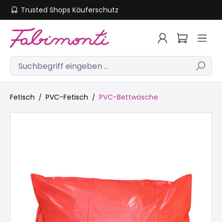
Trusted Shops Käuferschutz
Zum Hauptinhalt springen
Fetisch
PVC-Fetisch
PVC-Bettwäsche
Bildergalerie überspringen