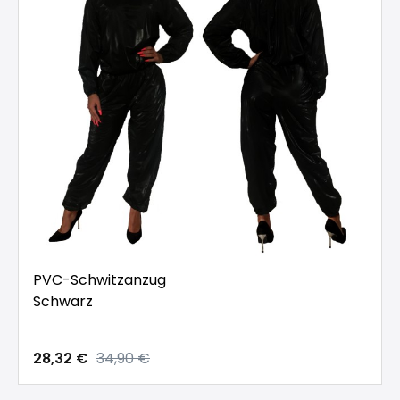
PVC-Schwitzanzug
Schwarz
28,32 €
34,90 €