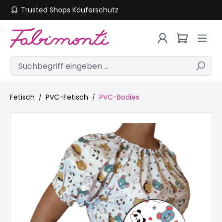
Trusted Shops Käuferschutz
Zum Hauptinhalt springen
Fetisch
PVC-Fetisch
PVC-Bodies
Bildergalerie überspringen