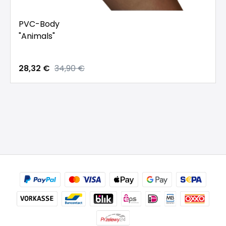
PVC-Body
"Animals"
28,32 €
34,90 €