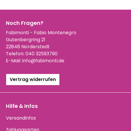
Noch Fragen?
Fabimonti - Fabio Montenegro
Gutenbergring 21
22848 Norderstedt
Telefon:
040 32593790
E-Mail:
info@fabimonti.de
Vertrag widerrufen
Hilfe & Infos
Versandinfos
Zahlungsarten