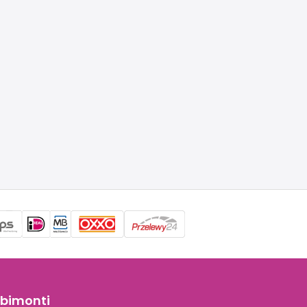
bimonti