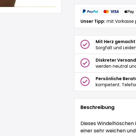
Unser Tipp:
mit Vorkasse 
Mit Herz gemacht
Sorgfalt und Leide
Diskreter Versand
werden neutral und
Persönliche Bera
kompetent. Telefo
Beschreibung
Dieses Windelhöschen i
einer sehr weichen und 