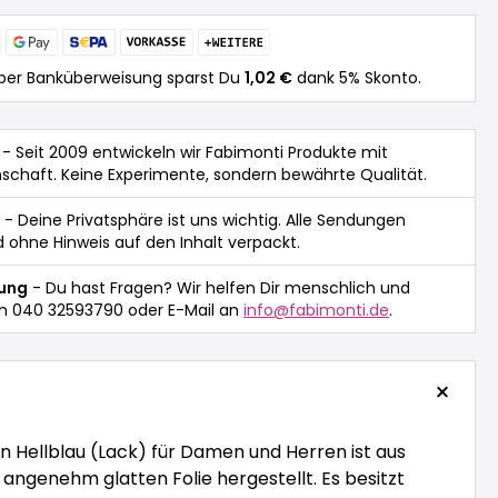
per Banküberweisung sparst Du
1,02 €
dank 5% Skonto.
- Seit 2009 entwickeln wir Fabimonti Produkte mit
nschaft. Keine Experimente, sondern bewährte Qualität.
- Deine Privatsphäre ist uns wichtig. Alle Sendungen
 ohne Hinweis auf den Inhalt verpackt.
tung
- Du hast Fragen? Wir helfen Dir menschlich und
n 040 32593790 oder E-Mail an
info@fabimonti.de
.
n Hellblau (Lack) für Damen und Herren ist aus
angenehm glatten Folie hergestellt. Es besitzt