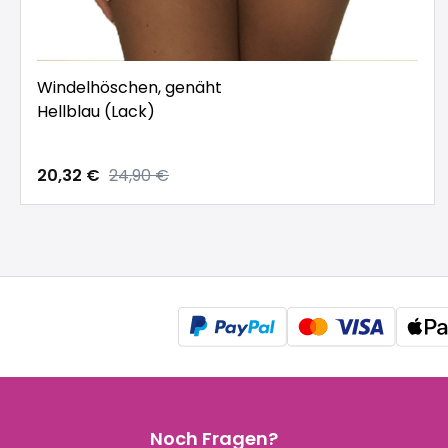
Windelhöschen, genäht
Hellblau (Lack)
20,32 €
24,90 €
Noch Fragen?