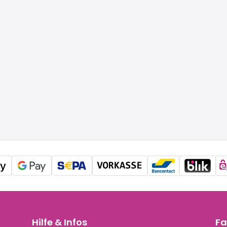
Hilfe & Infos
Fa