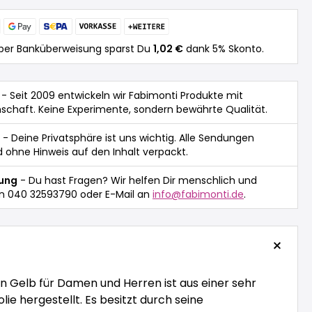
per Banküberweisung sparst Du
1,02 €
dank 5% Skonto.
- Seit 2009 entwickeln wir Fabimonti Produkte mit
nschaft. Keine Experimente, sondern bewährte Qualität.
- Deine Privatsphäre ist uns wichtig. Alle Sendungen
 ohne Hinweis auf den Inhalt verpackt.
tung
- Du hast Fragen? Wir helfen Dir menschlich und
n 040 32593790 oder E-Mail an
info@fabimonti.de
.
n Gelb für Damen und Herren ist aus einer sehr
lie hergestellt. Es besitzt durch seine