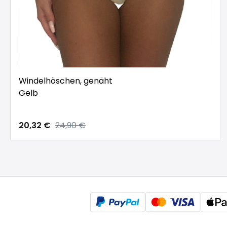
Windelhöschen, genäht
Gelb
20,32 €
24,90 €