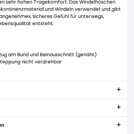
en sehr hohen Tragekomfort. Das Windelhöschen
Inkontinenzmaterial und Windeln verwendet und gibt
angenehmes, sicheres Gefühl für unterwegs,
bensqualität entsteht.
ug am Bund und Beinausschnitt (genäht)
teppung nicht verdrehbar
en