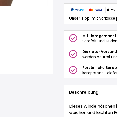
Unser Tipp:
mit Vorkasse 
Mit Herz gemacht
Sorgfalt und Leide
Diskreter Versand
werden neutral und
Persönliche Bera
kompetent. Telefo
Beschreibung
Dieses Windelhöschen i
weichen und leichten Fo