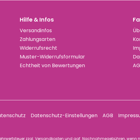
Hilfe & Infos
Fa
Versandinfos
Üb
Zahlungsarten
Ko
Widerrufsrecht
Im
Muster-Widerrufsformular
Da
Echtheit von Bewertungen
AG
tenschutz
Datenschutz-Einstellungen
AGB
Impress
 Mehrwertsteuer zzgl.
Versandkosten
und ggf. Nachnahmegebühren, wenn n