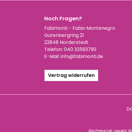
Noch Fragen?
Fabimonti - Fabio Montenegro
Gutenbergring 21
22848 Norderstedt
Telefon:
040 32593790
E-Mail:
info@fabimonti.de
Vertrag widerrufen
Da
Alle Preise inkl. gesetzl.