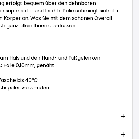
eg erfolgt bequem über den dehnbaren
ie super softe und leichte Folie schmiegt sich der
n Körper an. Was Sie mit dem schönen Overall
ich ganz allein Ihnen überlassen.
m Hals und den Hand- und Fußgelenken
 Folie 0,16mm, genäht
sche bis 40°C
ichspüler verwenden