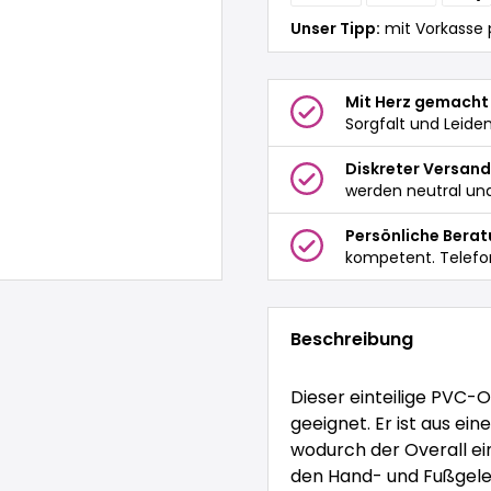
Unser Tipp:
mit Vorkasse 
Mit Herz gemacht
Sorgfalt und Leide
Diskreter Versand
werden neutral und
Persönliche Bera
kompetent. Telefo
Beschreibung
Dieser einteilige PVC-O
geeignet. Er ist aus ei
wodurch der Overall ei
den Hand- und Fußgelen