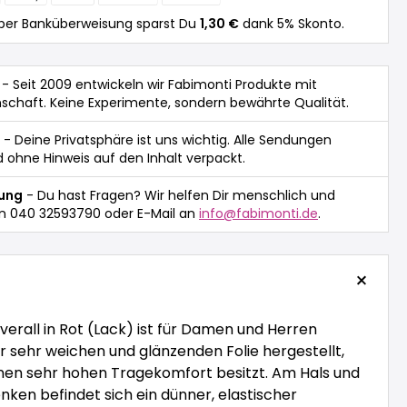
per Banküberweisung sparst Du
1,30 €
dank 5% Skonto.
- Seit 2009 entwickeln wir Fabimonti Produkte mit
nschaft. Keine Experimente, sondern bewährte Qualität.
- Deine Privatsphäre ist uns wichtig. Alle Sendungen
 ohne Hinweis auf den Inhalt verpackt.
tung
- Du hast Fragen? Wir helfen Dir menschlich und
n 040 32593790 oder E-Mail an
info@fabimonti.de
.
verall in Rot (Lack) ist für Damen und Herren
ner sehr weichen und glänzenden Folie hergestellt,
nen sehr hohen Tragekomfort besitzt. Am Hals und
ken befindet sich ein dünner, elastischer