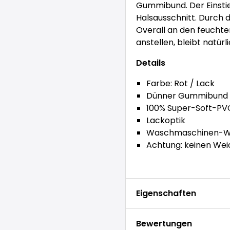
Gummibund. Der Einsti
Halsausschnitt. Durch d
Overall an den feuchte
anstellen, bleibt natürl
Details
Farbe: Rot / Lack
Dünner Gummibund a
100% Super-Soft-PVC
Lackoptik
Waschmaschinen-Wä
Achtung: keinen We
Eigenschaften
Bewertungen