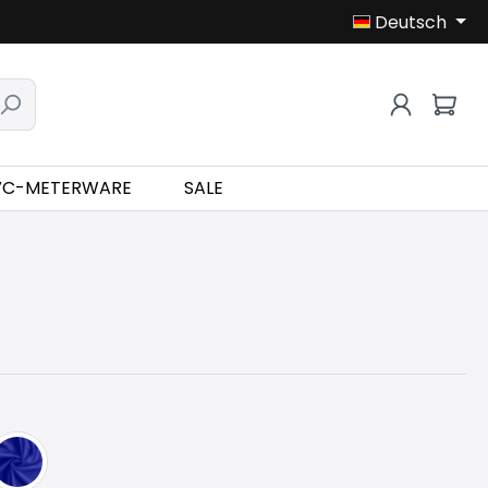
Deutsch
VC-METERWARE
SALE