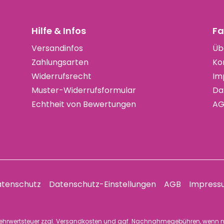
Hilfe & Infos
Fa
Versandinfos
Üb
Zahlungsarten
Ko
Widerrufsrecht
Im
Muster-Widerrufsformular
Da
Echtheit von Bewertungen
AG
tenschutz
Datenschutz-Einstellungen
AGB
Impress
 Mehrwertsteuer zzgl.
Versandkosten
und ggf. Nachnahmegebühren, wenn n