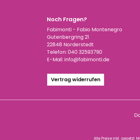
Noch Fragen?
Fabimonti - Fabio Montenegro
Gutenbergring 21
22848 Norderstedt
Telefon:
040 32593790
E-Mail:
info@fabimonti.de
Vertrag widerrufen
Da
Alle Preise inkl. gesetzl.