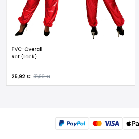
PVC-Overall
Rot (Lack)
25,92 €
31,90 €