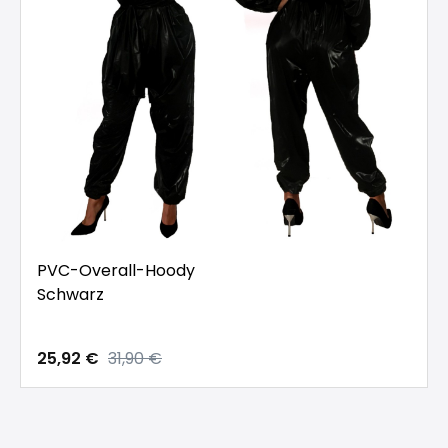
PVC-Overall-Hoody
Schwarz
25,92 €
31,90 €