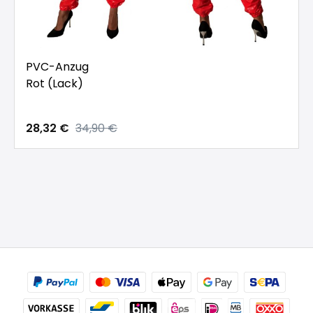
PVC-Anzug
Rot (Lack)
28,32 €
34,90 €