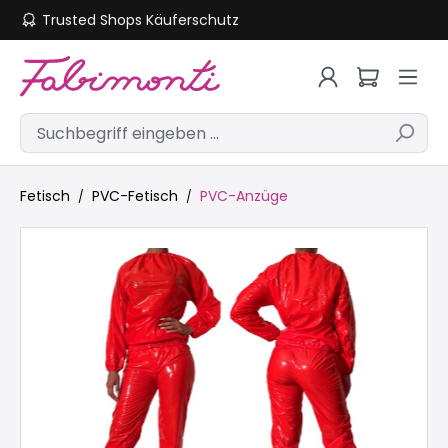
Trusted Shops Käuferschutz
Zum Hauptinhalt springen
Fetisch
PVC-Fetisch
PVC-Anzüge
Bildergalerie überspringen