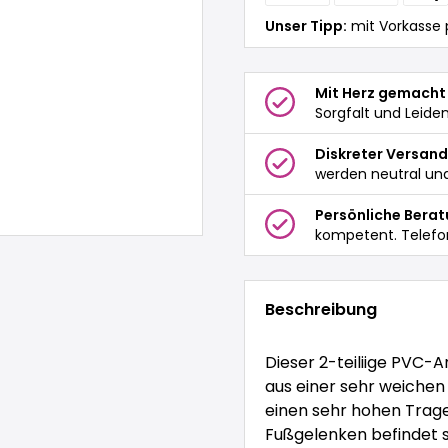
Unser Tipp:
mit Vorkasse 
Mit Herz gemacht
Sorgfalt und Leide
Diskreter Versand
werden neutral und
Persönliche Bera
kompetent. Telefo
Beschreibung
Dieser 2-teiliige PVC-A
aus einer sehr weichen 
einen sehr hohen Trag
Fußgelenken befindet s