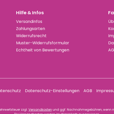
Hilfe & Infos
Fa
Versandinfos
Üb
Zahlungsarten
Ko
Widerrufsrecht
Im
Muster-Widerrufsformular
Da
Echtheit von Bewertungen
AG
tenschutz
Datenschutz-Einstellungen
AGB
Impress
 Mehrwertsteuer zzgl.
Versandkosten
und ggf. Nachnahmegebühren, wenn n