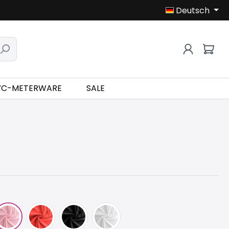
Deutsch
VC-METERWARE
SALE