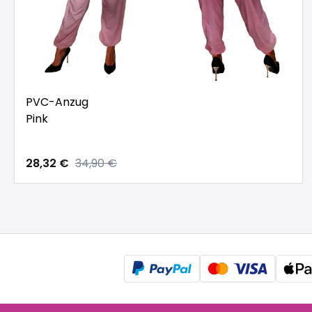
PVC-Anzug
Pink
28,32 €
34,90 €