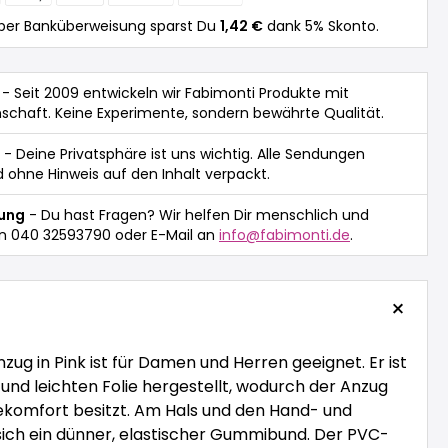
per Banküberweisung sparst Du
1,42 €
dank 5% Skonto.
- Seit 2009 entwickeln wir Fabimonti Produkte mit
nschaft. Keine Experimente, sondern bewährte Qualität.
- Deine Privatsphäre ist uns wichtig. Alle Sendungen
 ohne Hinweis auf den Inhalt verpackt.
tung
- Du hast Fragen? Wir helfen Dir menschlich und
n 040 32593790 oder E-Mail an
info@fabimonti.de
.
nzug in Pink ist für Damen und Herren geeignet. Er ist
und leichten Folie hergestellt, wodurch der Anzug
ekomfort besitzt. Am Hals und den Hand- und
ich ein dünner, elastischer Gummibund. Der PVC-