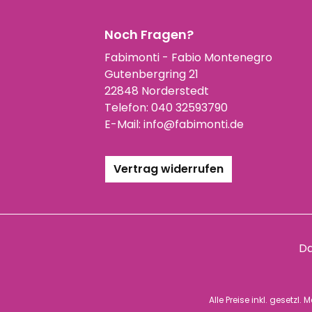
Noch Fragen?
Fabimonti - Fabio Montenegro
Gutenbergring 21
22848 Norderstedt
Telefon:
040 32593790
E-Mail:
info@fabimonti.de
Vertrag widerrufen
Da
Alle Preise inkl. gesetzl.