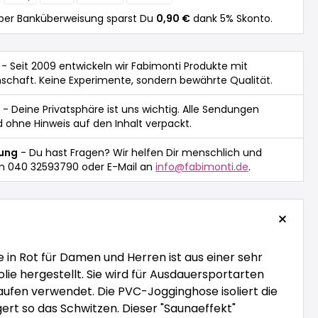
per Banküberweisung sparst Du
0,90 €
dank 5% Skonto.
- Seit 2009 entwickeln wir Fabimonti Produkte mit
nschaft. Keine Experimente, sondern bewährte Qualität.
- Deine Privatsphäre ist uns wichtig. Alle Sendungen
 ohne Hinweis auf den Inhalt verpackt.
tung
- Du hast Fragen? Wir helfen Dir menschlich und
n 040 32593790 oder E-Mail an
info@fabimonti.de
.
in Rot für Damen und Herren ist aus einer sehr
lie hergestellt. Sie wird für Ausdauersportarten
 Laufen verwendet. Die PVC-Jogginghose isoliert die
rt so das Schwitzen. Dieser "Saunaeffekt"