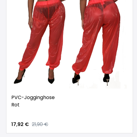
PVC-Jogginghose
Rot
17,92 €
21,90 €