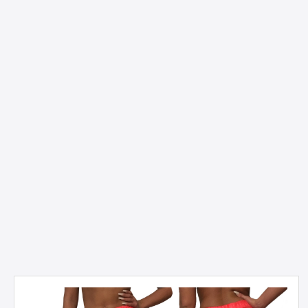
Produktgalerie überspringen