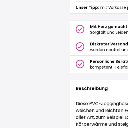
Unser Tipp:
mit Vorkasse 
Mit Herz gemacht
Sorgfalt und Leide
Diskreter Versand
werden neutral und
Persönliche Bera
kompetent. Telefo
Beschreibung
Diese PVC-Jogginghose 
weichen und leichten Fo
aller Art, zum Beispiel
Körperwärme und steige