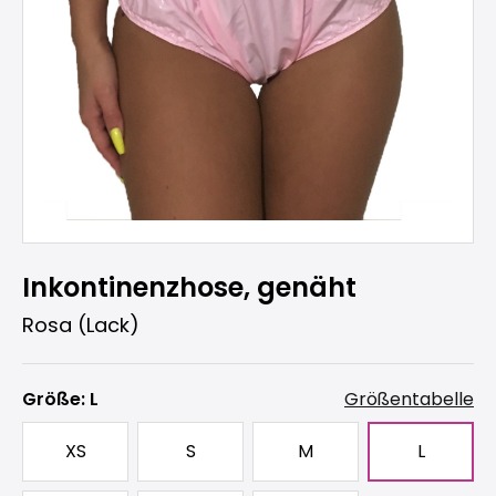
Inkontinenzhose, genäht
Rosa (Lack)
auswählen
Größe
: L
Größentabelle
XS
S
M
L