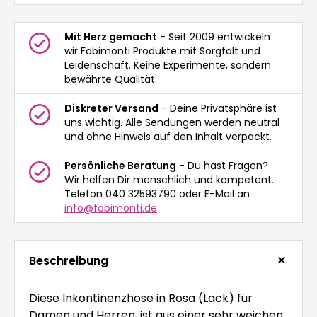
Mit Herz gemacht
- Seit 2009 entwickeln
wir Fabimonti Produkte mit Sorgfalt und
Leidenschaft. Keine Experimente, sondern
bewährte Qualität.
Diskreter Versand
- Deine Privatsphäre ist
uns wichtig. Alle Sendungen werden neutral
und ohne Hinweis auf den Inhalt verpackt.
Persönliche Beratung
- Du hast Fragen?
Wir helfen Dir menschlich und kompetent.
Telefon 040 32593790 oder E-Mail an
info@fabimonti.de
.
Beschreibung
Diese Inkontinenzhose in Rosa (Lack) für
Damen und Herren, ist aus einer sehr weichen