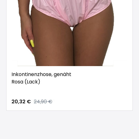
Inkontinenzhose, genäht
Rosa (Lack)
20,32 €
24,90 €