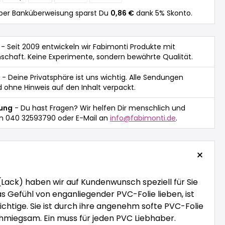
per Banküberweisung sparst Du
0,86 €
dank 5% Skonto.
- Seit 2009 entwickeln wir Fabimonti Produkte mit
nschaft. Keine Experimente, sondern bewährte Qualität.
- Deine Privatsphäre ist uns wichtig. Alle Sendungen
 ohne Hinweis auf den Inhalt verpackt.
tung
- Du hast Fragen? Wir helfen Dir menschlich und
n 040 32593790 oder E-Mail an
info@fabimonti.de
.
(Lack) haben wir auf Kundenwunsch speziell für Sie
s Gefühl von enganliegender PVC-Folie lieben, ist
chtige. Sie ist durch ihre angenehm softe PVC-Folie
miegsam. Ein muss für jeden PVC Liebhaber.