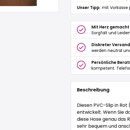
Unser Tipp:
mit Vorkasse 
Mit Herz gemacht
Sorgfalt und Leide
Diskreter Versand
werden neutral und
Persönliche Bera
kompetent. Telefo
Beschreibung
Diesen PVC-Slip in Rot 
entwickelt. Wenn Sie da
diese Hose genau das Ri
sehr bequem und ansch