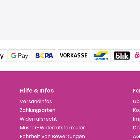
Hilfe & Infos
Fa
Versandinfos
Üb
Zahlungsarten
Ko
Widerrufsrecht
Im
Muster-Widerrufsformular
Da
Echtheit von Bewertungen
AG