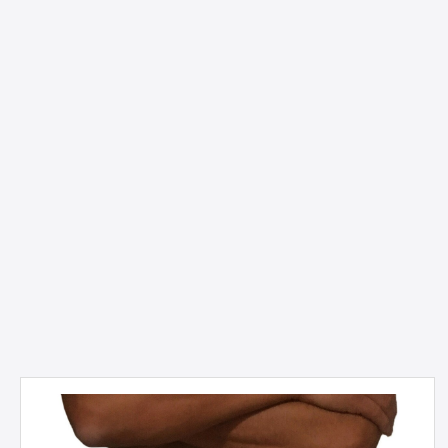
Produktgalerie überspringen