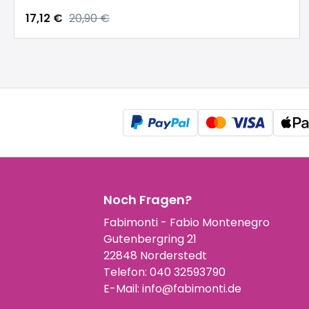
17,12 €
20,90 €
Noch Fragen?
Fabimonti - Fabio Montenegro
Gutenbergring 21
22848 Norderstedt
Telefon:
040 32593790
E-Mail:
info@fabimonti.de