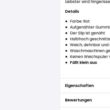
Liebster wird hingerisse
Details
Farbe: Rot
Aufgenähter Gummizu
Der Slip ist genäht
Halbhoch geschnitt
Weich, dehnbar un
Waschmaschinen gee
Keinen Weichspüler
Fällt klein aus
Eigenschaften
Bewertungen