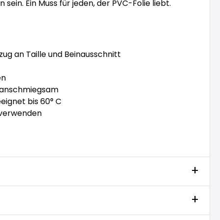
n sein. Ein Muss für jeden, der PVC-Folie liebt.
g an Taille und Beinausschnitt
en
d anschmiegsam
ignet bis 60° C
 verwenden