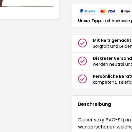
Unser Tipp:
mit Vorkasse 
Mit Herz gemacht
Sorgfalt und Leide
Diskreter Versand
werden neutral und
Persönliche Bera
kompetent. Telefo
Beschreibung
Dieser sexy PVC-Slip in
wunderschönen weichen 