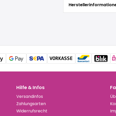
Herstellerinformation
Hilfe & Infos
Fa
Versandinfos
Üb
Zahlungsarten
Ko
Widerrufsrecht
Im