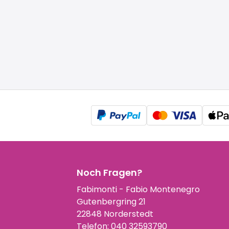
Noch Fragen?
Fabimonti - Fabio Montenegro
Gutenbergring 21
22848 Norderstedt
Telefon:
040 32593790