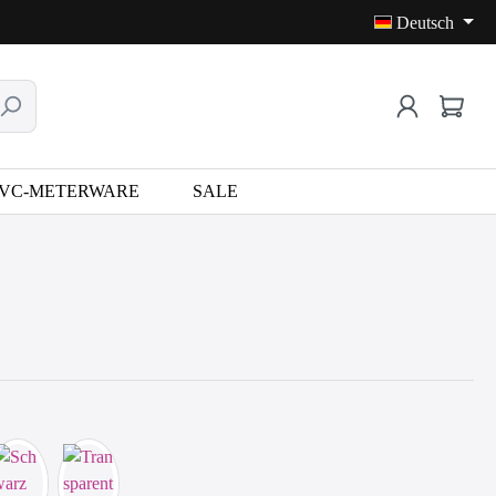
Deutsch
VC-METERWARE
SALE