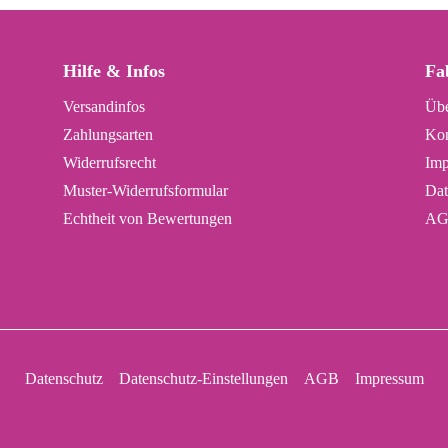
Hilfe & Infos
Fa
Versandinfos
Übe
Zahlungsarten
Kon
Widerrufsrecht
Imp
Muster-Widerrufsformular
Dat
Echtheit von Bewertungen
AG
Datenschutz
Datenschutz-Einstellungen
AGB
Impressum