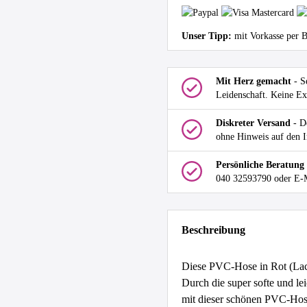
Unser Tipp:
mit Vorkasse per 
Mit Herz gemacht
- S
Leidenschaft. Keine Ex
Diskreter Versand
- De
ohne Hinweis auf den I
Persönliche Beratung
040 32593790 oder E-
Beschreibung
Diese PVC-Hose in Rot (Lac
Durch die super softe und lei
mit dieser schönen PVC-Hose 