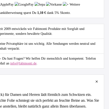
Banküberweisung sparst Du
1,10 €
dank 5% Skonto.
eit 2009 entwickeln wir Fabimonti Produkte mit Sorgfalt und
perimente, sondern bewährte Qualität.
ine Privatsphäre ist uns wichtig. Alle Sendungen werden neutral und
nhalt verpackt.
- Du hast Fragen? Wir helfen Dir menschlich und kompetent. Telefon
Mail an
info@fabimonti.de
.
k) für Damen und Herren lädt förmlich zum Schwitzen ein.
chte Folie schmiegt sie sich perfekt an feuchte Beine an. Was Sie
anstellen, bleibt natürlich ganz allein Ihnen überlassen.