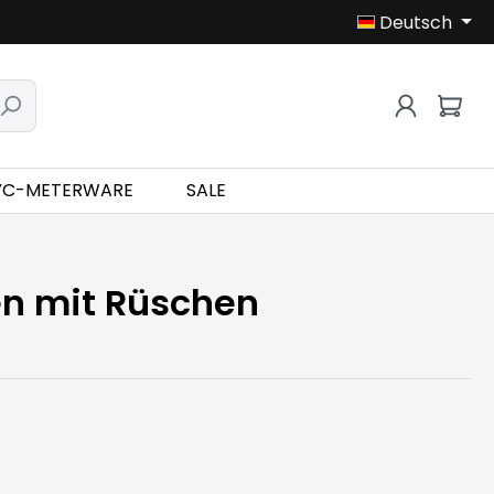
Deutsch
VC-METERWARE
SALE
n mit Rüschen