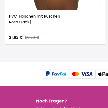
PVC-Höschen mit Rüschen
Rosa (Lack)
21,92 €
26,90 €
Noch Fragen?