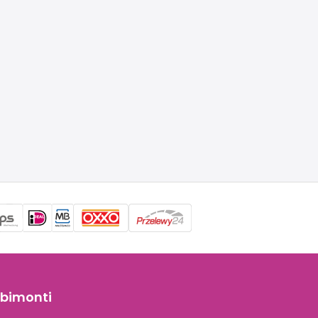
bimonti