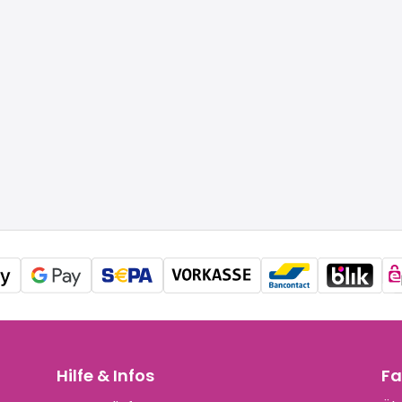
Hilfe & Infos
Fa