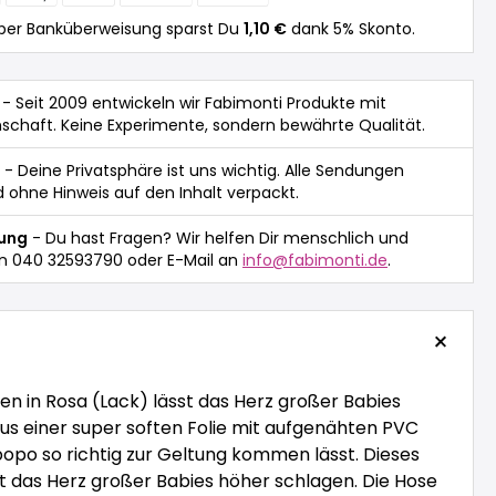
per Banküberweisung sparst Du
1,10 €
dank 5% Skonto.
- Seit 2009 entwickeln wir Fabimonti Produkte mit
nschaft. Keine Experimente, sondern bewährte Qualität.
- Deine Privatsphäre ist uns wichtig. Alle Sendungen
 ohne Hinweis auf den Inhalt verpackt.
tung
- Du hast Fragen? Wir helfen Dir menschlich und
n 040 32593790 oder E-Mail an
info@fabimonti.de
.
n in Rosa (Lack) lässt das Herz großer Babies
aus einer super soften Folie mit aufgenähten PVC
opo so richtig zur Geltung kommen lässt. Dieses
 das Herz großer Babies höher schlagen. Die Hose