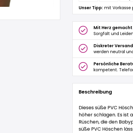
Unser Tipp:
mit Vorkasse 
Mit Herz gemacht
Sorgfalt und Leide
Diskreter Versand
werden neutral und
Persönliche Bera
kompetent. Telefo
Beschreibung
Dieses süße PVC Hösche
höher schlagen. Es ist 
Rüschen, die den Babyp
süße PVC Höschen lässt