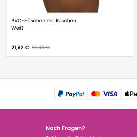
PVC-Höschen mit Rüschen
Weiß
21,92 €
26,90 €
Noch Fragen?