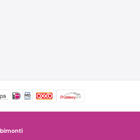
bimonti