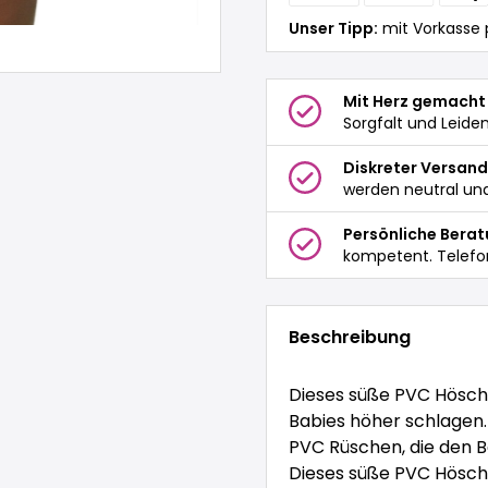
Unser Tipp:
mit Vorkasse 
Mit Herz gemacht
Sorgfalt und Leide
Diskreter Versand
werden neutral und
Persönliche Bera
kompetent. Telefo
Beschreibung
Dieses süße PVC Hösche
Babies höher schlagen. 
PVC Rüschen, die den B
Dieses süße PVC Hösche