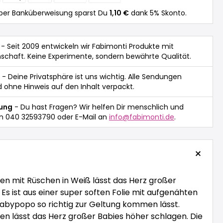
per Banküberweisung sparst Du
1,10 €
dank 5% Skonto.
- Seit 2009 entwickeln wir Fabimonti Produkte mit
nschaft. Keine Experimente, sondern bewährte Qualität.
- Deine Privatsphäre ist uns wichtig. Alle Sendungen
 ohne Hinweis auf den Inhalt verpackt.
tung
- Du hast Fragen? Wir helfen Dir menschlich und
n 040 32593790 oder E-Mail an
info@fabimonti.de
.
n mit Rüschen in Weiß lässt das Herz großer
Es ist aus einer super soften Folie mit aufgenähten
abypopo so richtig zur Geltung kommen lässt.
n lässt das Herz großer Babies höher schlagen. Die