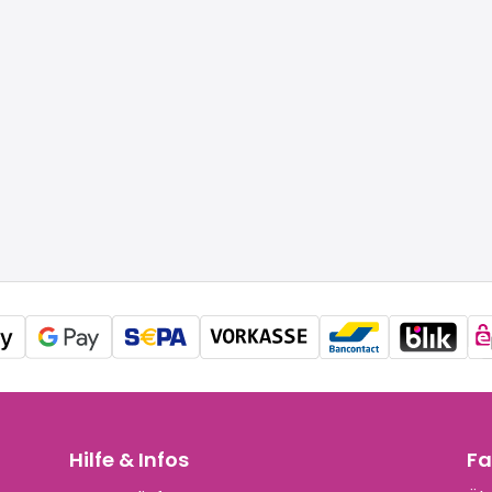
Hilfe & Infos
Fa