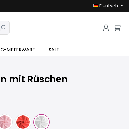
Deutsch
VC-METERWARE
SALE
n mit Rüschen