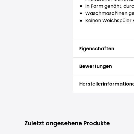
In Form genäht, durc
Waschmaschinen gee
Keinen Weichspüler
Eigenschaften
Bewertungen
Herstellerinformation
Zuletzt angesehene Produkte