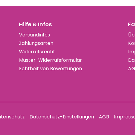
Hilfe & Infos
Fa
Versandinfos
Üb
Zahlungsarten
Ko
Widerrufsrecht
Im
Muster-Widerrufsformular
Da
Echtheit von Bewertungen
AG
tenschutz
Datenschutz-Einstellungen
AGB
Impress