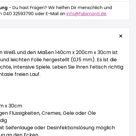
tung
- Du hast Fragen? Wir helfen Dir menschlich und
n 040 32593790 oder E-Mail an
info@fabimonti.de
.
in Weiß und den Maßen 140cm x 200cm x 30cm ist
nd leichten Folie hergestellt (0,15 mm). Es ist die
hte, intensive Spiele. Leben Sie Ihren Fetisch richtig
tasie freien Lauf.
cm x 30cm
en Flüssigkeiten, Cremes, Gele oder Öle
dig
it Seifenlauge oder Desinfektionslösung möglich
ug an den Ecken