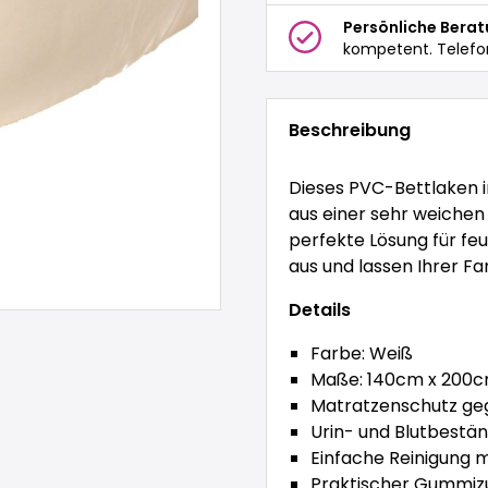
Persönliche Bera
kompetent. Telefo
Beschreibung
Dieses PVC-Bettlaken 
aus einer sehr weichen u
perfekte Lösung für feuc
aus und lassen Ihrer Fan
Details
Farbe: Weiß
Maße: 140cm x 200
Matratzenschutz geg
Urin- und Blutbestän
Einfache Reinigung m
Praktischer Gummiz