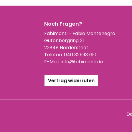
Noch Fragen?
Fabimonti - Fabio Montenegro
Gutenbergring 21
22848 Norderstedt
Telefon:
040 32593790
E-Mail:
info@fabimonti.de
Vertrag widerrufen
Da