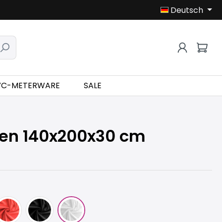
Deutsch
VC-METERWARE
SALE
en 140x200x30 cm