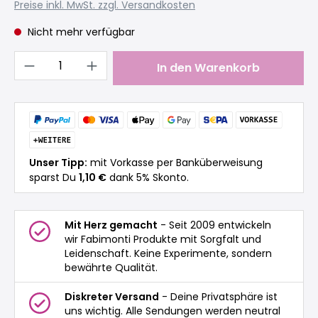
Preise inkl. MwSt. zzgl. Versandkosten
Nicht mehr verfügbar
Produkt Anzahl: Gib den gewünschten 
In den Warenkorb
Unser Tipp:
mit Vorkasse per Banküberweisung
sparst Du
1,10 €
dank 5% Skonto.
Mit Herz gemacht
- Seit 2009 entwickeln
wir Fabimonti Produkte mit Sorgfalt und
Leidenschaft. Keine Experimente, sondern
bewährte Qualität.
Diskreter Versand
- Deine Privatsphäre ist
uns wichtig. Alle Sendungen werden neutral