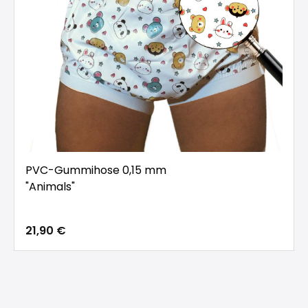
PVC-Gummihose 0,15 mm
"Animals"
21,90 €