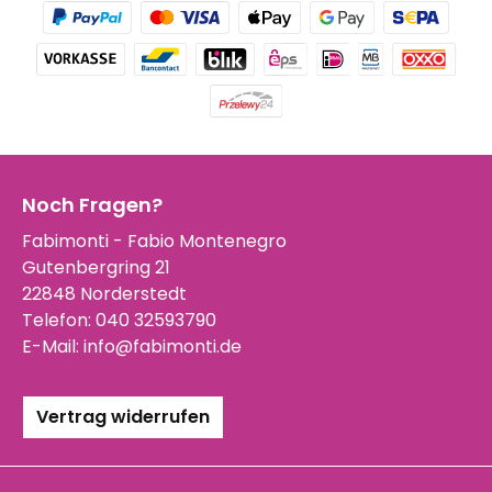
Noch Fragen?
Fabimonti - Fabio Montenegro
Gutenbergring 21
22848 Norderstedt
Telefon:
040 32593790
E-Mail:
info@fabimonti.de
Vertrag widerrufen