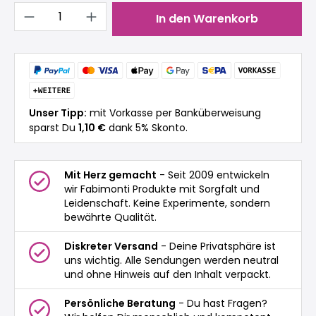
Produkt Anzahl: Gib den gewünschten 
In den Warenkorb
Unser Tipp:
mit Vorkasse per Banküberweisung
sparst Du
1,10 €
dank 5% Skonto.
Mit Herz gemacht
- Seit 2009 entwickeln
wir Fabimonti Produkte mit Sorgfalt und
Leidenschaft. Keine Experimente, sondern
bewährte Qualität.
Diskreter Versand
- Deine Privatsphäre ist
uns wichtig. Alle Sendungen werden neutral
und ohne Hinweis auf den Inhalt verpackt.
Persönliche Beratung
- Du hast Fragen?