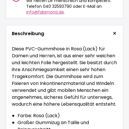
Wir helfen Dir menschlich und kompetent.
Telefon 040 32593790 oder E-Mail an
info@fabimonti.de
.
Beschreibung
Diese PVC-Gummihose in Rosa (Lack) für
Damen und Herren, ist aus einer sehr weichen
und leichten Folie hergestellt. Sie besitzt durch
ihre Anschmiegsamkeit einen sehr hohen
Tragekomfort. Die Gummihose wird zum
Fixieren von Inkontinenzmaterial und Windeln
verwendet und gibt mobilen Menschen ein
angenehmes, sicheres Gefühl für unterwegs,
wodurch eine höhere Lebensqualität entsteht.
Farbe: Rosa (Lack)
Großer Gummizug an Taille und