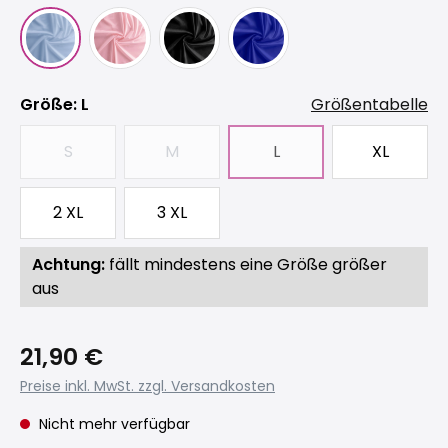
auswählen
Größe
: L
Größentabelle
S
M
L
XL
(Diese Option ist zurzeit nicht verfügbar.)
(Diese Option ist zurzeit nicht verfügbar
(Diese Option ist zurzeit
2 XL
3 XL
Achtung:
fällt mindestens eine Größe größer
aus
21,90 €
Preise inkl. MwSt. zzgl. Versandkosten
Nicht mehr verfügbar