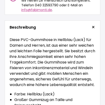
Wir helfen Dir menschlich und kompetent.
Telefon 040 32593790 oder E-Mail an
info@fabimonti.de
.
Beschreibung
Diese PVC-Gummihose in Hellblau (Lack) für
Damen und Herren, ist aus einer sehr weichen
und leichten Folie hergestellt. Sie besitzt durch
ihre Anschmiegsamkeit einen sehr hohen
Tragekomfort. Die Gummihose wird zum
Fixieren von Inkontinenzmaterial und Windeln
verwendet und gibt mobilen Menschen ein
angenehmes, sicheres Gefühl für unterwegs,
wodurch eine höhere Lebensqualität entsteht.
Farbe: Hellblau (Lack)
Großer Gummizug an Taille und