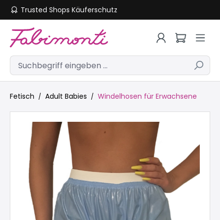
Trusted Shops Käuferschutz
Zum Hauptinhalt springen
Fetisch
Adult Babies
Windelhosen für Erwachsene
Bildergalerie überspringen