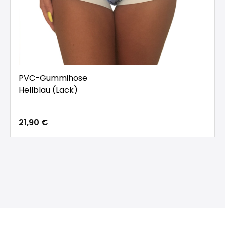
PVC-Gummihose
Hellblau (Lack)
21,90 €