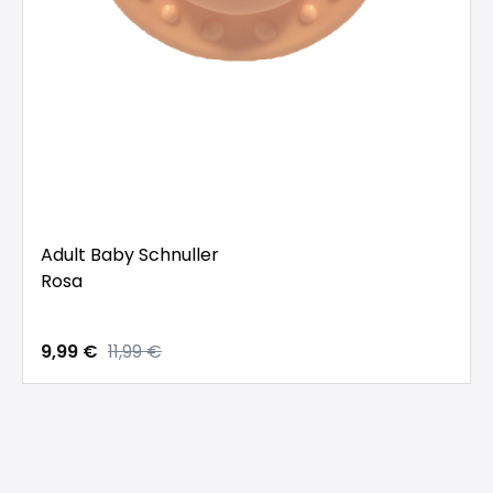
Adult Baby Schnuller
Rosa
9,99 €
11,99 €