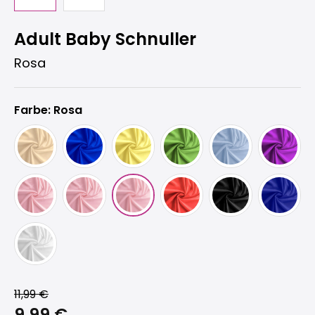
Adult Baby Schnuller
Rosa
Farbe: Rosa
11,99 €
9,99 €