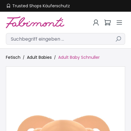
Trusted Shops Käuferschutz
Zum Hauptinhalt springen
Fetisch
Adult Babies
Adult Baby Schnuller
Bildergalerie überspringen