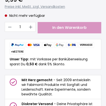
Preise inkl. MwSt. zzgl. Versandkosten
Nicht mehr verfügbar
Produkt Anzahl: Gib den gewünschten 
In den Warenkorb
Unser Tipp:
mit Vorkasse per Banküberweisung
sparst Du
0,50 €
dank 5% Skonto.
Mit Herz gemacht
- Seit 2009 entwickeln
wir Fabimonti Produkte mit Sorgfalt und
Leidenschaft. Keine Experimente, sondern
bewährte Qualität.
Diskreter Versand
- Deine Privatsphäre ist