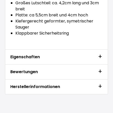
Großes Lutschteil: ca. 4,2cm lang und 3cm
breit
Platte: ca 5,5cm breit und 4cm hoch
Kiefergerecht geformter, symetrischer
Sauger
Klappbarer Sicherheitsring
Eigenschaften
Bewertungen
Herstellerinformationen
Produktgalerie überspringen