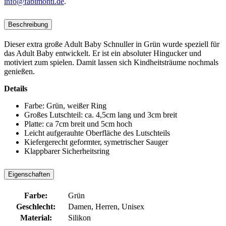
info@fabimonti.de
.
Beschreibung
Dieser extra große Adult Baby Schnuller in Grün wurde speziell für
das Adult Baby entwickelt. Er ist ein absoluter Hingucker und
motiviert zum spielen. Damit lassen sich Kindheitsträume nochmals
genießen.
Details
Farbe: Grün, weißer Ring
Großes Lutschteil: ca. 4,5cm lang und 3cm breit
Platte: ca 7cm breit und 5cm hoch
Leicht aufgerauhte Oberfläche des Lutschteils
Kiefergerecht geformter, symetrischer Sauger
Klappbarer Sicherheitsring
Eigenschaften
Farbe:
Grün
Geschlecht:
Damen, Herren, Unisex
Material:
Silikon