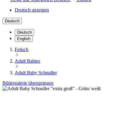
Deutsch anzeigen
Deutsch
Deutsch
English
Fetisch
Adult Babies
Adult Baby Schnuller
Bildergalerie überspringen