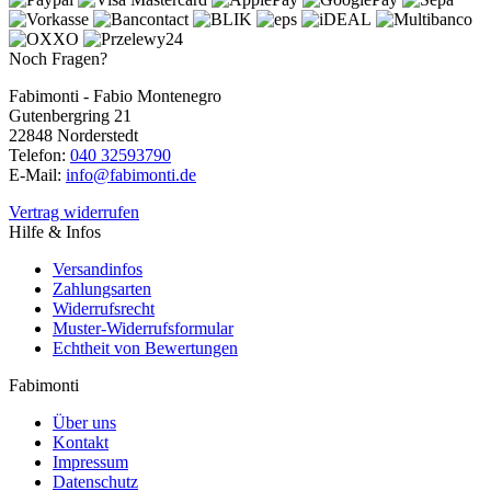
Noch Fragen?
Fabimonti - Fabio Montenegro
Gutenbergring 21
22848 Norderstedt
Telefon:
040 32593790
E-Mail:
info@fabimonti.de
Vertrag widerrufen
Hilfe & Infos
Versandinfos
Zahlungsarten
Widerrufsrecht
Muster-Widerrufsformular
Echtheit von Bewertungen
Fabimonti
Über uns
Kontakt
Impressum
Datenschutz