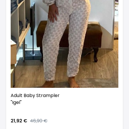
Adult Baby Strampler
"Igel"
21,92 €
46,90 €