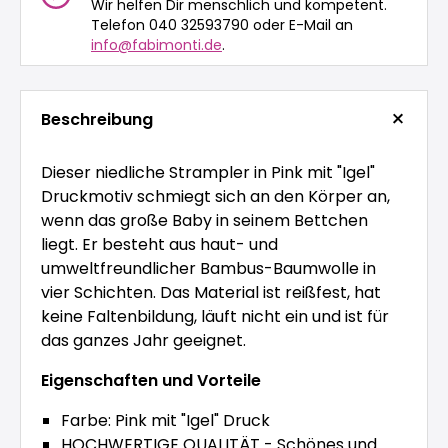
Wir helfen Dir menschlich und kompetent.
Telefon 040 32593790 oder E-Mail an
info@fabimonti.de
.
Beschreibung
Dieser niedliche Strampler in Pink mit "Igel"
Druckmotiv schmiegt sich an den Körper an,
wenn das große Baby in seinem Bettchen
liegt. Er besteht aus haut- und
umweltfreundlicher Bambus-Baumwolle in
vier Schichten. Das Material ist reißfest, hat
keine Faltenbildung, läuft nicht ein und ist für
das ganzes Jahr geeignet.
Eigenschaften und Vorteile
Farbe: Pink mit "Igel" Druck
HOCHWERTIGE QUALITÄT - Schönes und