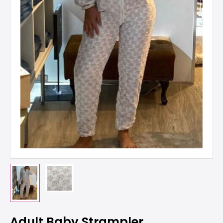
Adult Baby Strampler