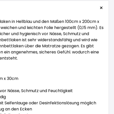
aken in Hellblau und den Maßen 100cm x 200cm x
 weichen und leichten Folie hergestellt (0,15 mm). Es
sicher und hygienisch vor Nässe, Schmutz und
nbettlaken ist sehr widerstandsfähig und wird wie
nbettlaken über die Matratze gezogen. Es gibt
n ein angenehmes, sicheres Gefühl. wodurch eine
entsteht.
m x 30cm
 vor Nässe, Schmutz und Feuchtigkeit
dig
it Seifenlauge oder Desinfektionslösung möglich
ug an den Ecken