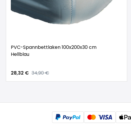
PVC-Spannbettlaken 100x200x30 cm
Hellblau
28,32 €
34,90 €