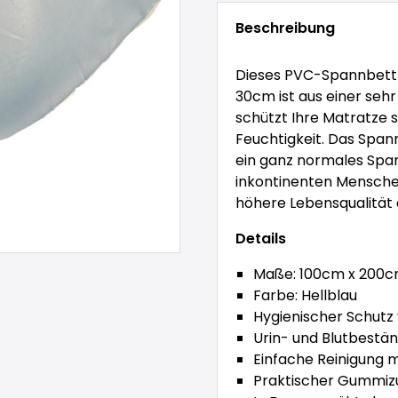
Beschreibung
Dieses PVC-Spannbettl
30cm ist aus einer sehr
schützt Ihre Matratze 
Feuchtigkeit. Das Span
ein ganz normales Span
inkontinenten Mensche
höhere Lebensqualität 
Details
Maße: 100cm x 200c
Farbe: Hellblau
Hygienischer Schutz
Urin- und Blutbestän
Einfache Reinigung m
Praktischer Gummiz