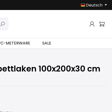
Deutsch
VC-METERWARE
SALE
ettlaken 100x200x30 cm