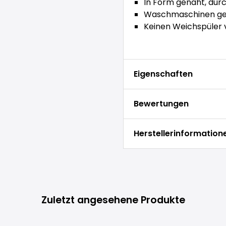
In Form genäht, durc
Waschmaschinen gee
Keinen Weichspüler
Eigenschaften
Bewertungen
Herstellerinformation
Zuletzt angesehene Produkte