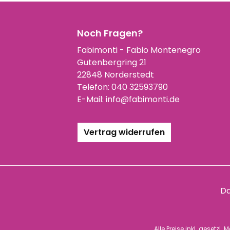
Noch Fragen?
Fabimonti - Fabio Montenegro
Gutenbergring 21
22848 Norderstedt
Telefon:
040 32593790
E-Mail:
info@fabimonti.de
Vertrag widerrufen
Da
Alle Preise inkl. gesetzl.